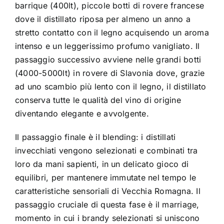
barrique (400lt), piccole botti di rovere francese
dove il distillato riposa per almeno un anno a
stretto contatto con il legno acquisendo un aroma
intenso e un leggerissimo profumo vanigliato. Il
passaggio successivo avviene nelle grandi botti
(4000-5000lt) in rovere di Slavonia dove, grazie
ad uno scambio più lento con il legno, il distillato
conserva tutte le qualità del vino di origine
diventando elegante e avvolgente.
Il passaggio finale è il blending: i distillati
invecchiati vengono selezionati e combinati tra
loro da mani sapienti, in un delicato gioco di
equilibri, per mantenere immutate nel tempo le
caratteristiche sensoriali di Vecchia Romagna. Il
passaggio cruciale di questa fase è il marriage,
momento in cui i brandy selezionati si uniscono