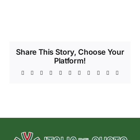
Share This Story, Choose Your
Platform!
Facebook
X
Reddit
LinkedIn
WhatsApp
Telegram
Tumblr
Pinterest
Vk
Xing
Email