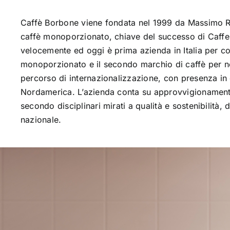
Caffè Borbone viene fondata nel 1999 da Massimo Ren
caffè monoporzionato, chiave del successo di Caffe
velocemente ed oggi è prima azienda in Italia per con
monoporzionato e il secondo marchio di caffè per no
percorso di internazionalizzazione, con presenza in 
Nordamerica. L’azienda conta su approvvigionamenti 
secondo disciplinari mirati a qualità e sostenibilità, d
nazionale.