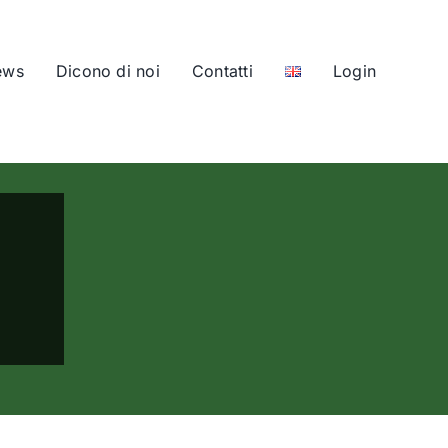
ews
Dicono di noi
Contatti
Login