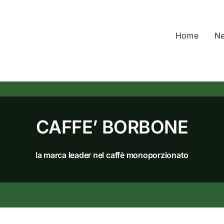
Home
N
CAFFE’ BORBONE
la marca leader nel caffè monoporzionato