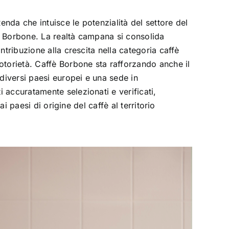
da che intuisce le potenzialità del settore del
 Borbone. La realtà campana si consolida
tribuzione alla crescita nella categoria caffè
torietà. Caffè Borbone sta rafforzando anche il
diversi paesi europei e una sede in
accuratamente selezionati e verificati,
ai paesi di origine del caffè al territorio